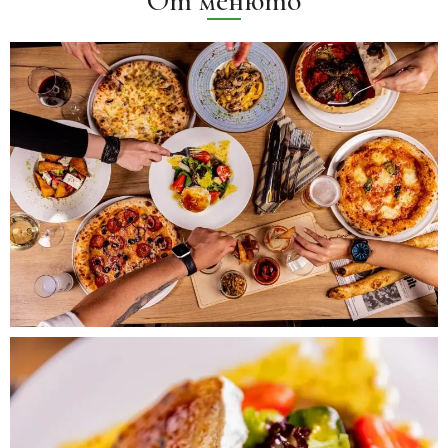
От менюто