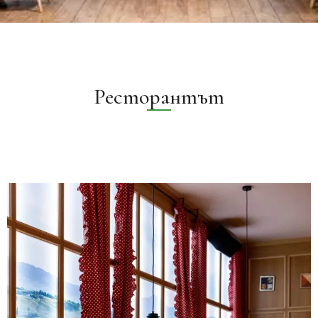
Ресторантът