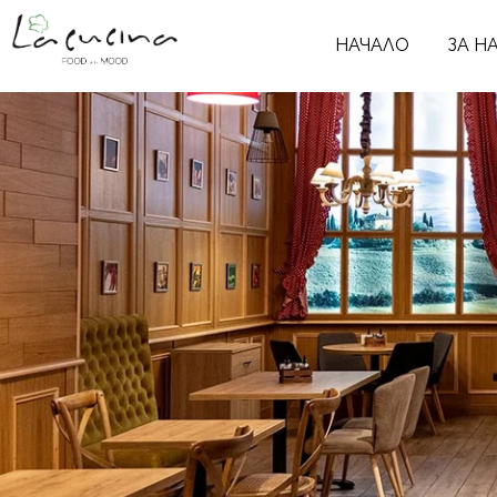
НАЧАЛО
ЗА Н