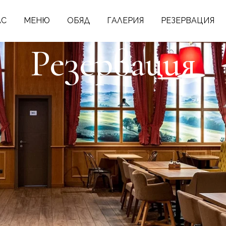
АС
МЕНЮ
ОБЯД
ГАЛЕРИЯ
РЕЗЕРВАЦИЯ
Резервация