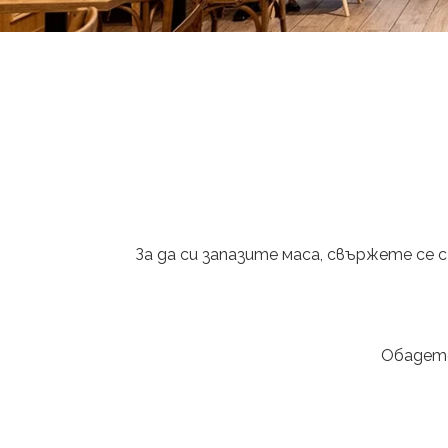
За да си запазите маса, свържете се 
Обадете