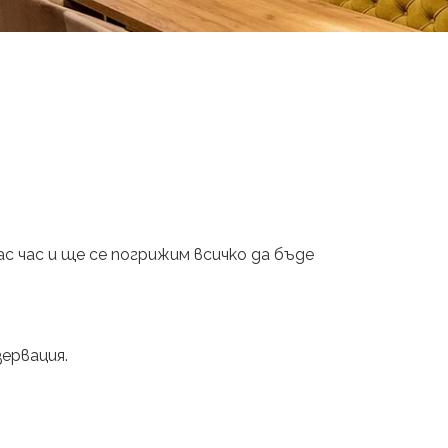
с час и ще се погрижим всичко да бъде
ервация.